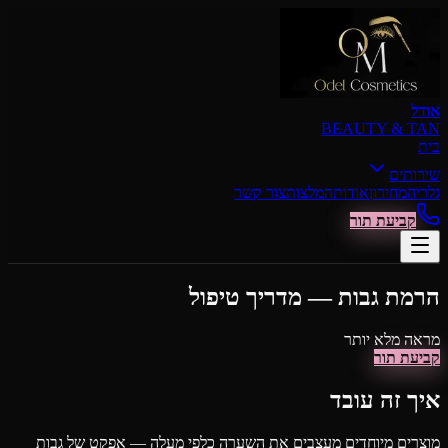
דילוג לתוכן הראשי
אודל
BEAUTY & TAN
בית
שירותים
גלריה
מחירון
אודות
המלצות
צור קשר
קביעת תור
הרמת גבות — מדריך טיפול
מראה מלא יותר
קביעת תור
איך זה עובד
מוצרים מיוחדים מעצבים את השערה כלפי מעלה — אפקט של גבות