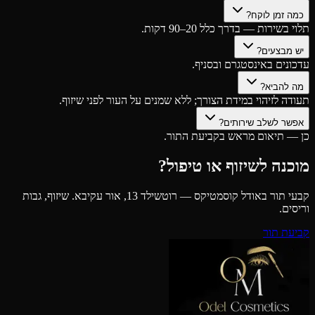
כמה זמן לוקח?
תלוי בשירות — בדרך כלל 20–90 דקות.
יש מבצעים?
עדכונים באינסטגרם ובסניף.
מה להביא?
תעודה לזיהוי במידת הצורך; ללא שמנים על העור לפני שיזוף.
אפשר לשלב שירותים?
כן — תיאום מראש בקביעת התור.
מוכנה לשיזוף או טיפול?
קבעי תור באודל קוסמטיקס — רוטשילד 13, אור עקיבא. שיזוף, גבות
וריסים.
קביעת תור